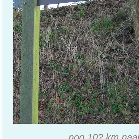
nog 10? km naar