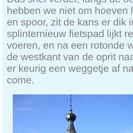
hebben we niet om hoeven l
en spoor, zit de kans er dik
splinternieuw fietspad lijkt 
voeren, en na een rotonde 
de westkant van de oprit n
er keurig een weggetje af n
come.