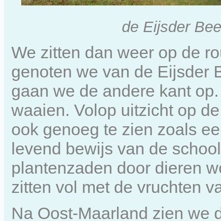
de Eijsder Bee
We zitten dan weer op de ro
genoten we van de Eijsder B
gaan we de andere kant op. E
waaien. Volop uitzicht op d
ook genoeg te zien zoals ee
levend bewijs van de schoo
plantenzaden door dieren w
zitten vol met de vruchten va
Na Oost-Maarland zien we d