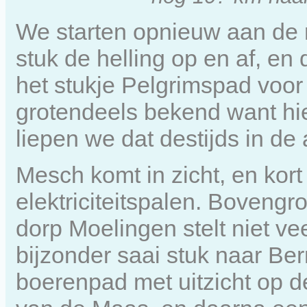
We starten opnieuw aan de 
stuk de helling op en af, e
het stukje Pelgrimspad voo
grotendeels bekend want hier
liepen we dat destijds in de 
Mesch komt in zicht, en kort
elektriciteitspalen. Bovengro
dorp Moelingen stelt niet v
bijzonder saai stuk naar Ber
boerenpad met uitzicht op 