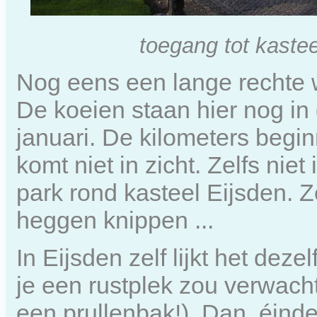
toegang tot kastee
Nog eens een lange rechte w
De koeien staan hier nog in 
januari. De kilometers begi
komt niet in zicht. Zelfs nie
park rond kasteel Eijsden. 
heggen knippen ...
In Eijsden zelf lijkt het dez
je een rustplek zou verwach
een prullenbak!). Dan, éind