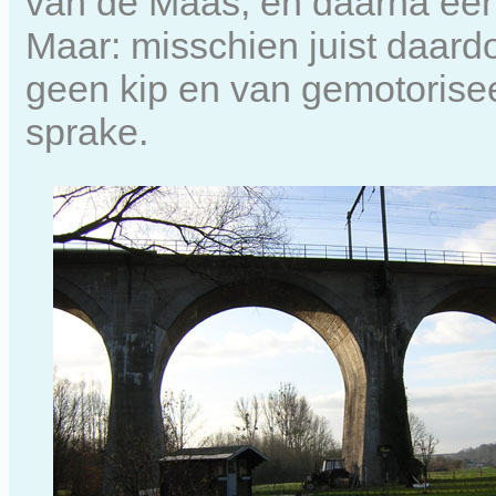
van de Maas, en daarna een 
Maar: misschien juist daardo
geen kip en van gemotorisee
sprake.