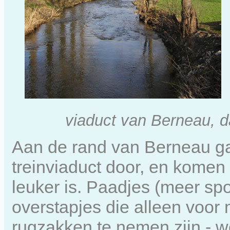
viaduct van Berneau, d
Aan de rand van Berneau g
treinviaduct door, en komen
leuker is. Paadjes (meer sp
overstapjes die alleen voor
rugzakken te nemen zijn - we