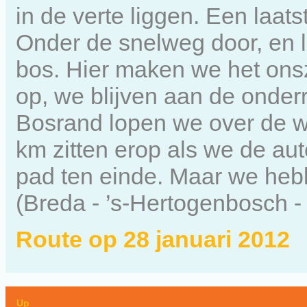
in de verte liggen. Een laats
Onder de snelweg door, en l
bos. Hier maken we het onsz
op, we blijven aan de onder
Bosrand lopen we over de w
km zitten erop als we de au
pad ten einde. Maar we heb
(Breda - ’s-Hertogenbosch - 
Route op 28 januari 2012
Up