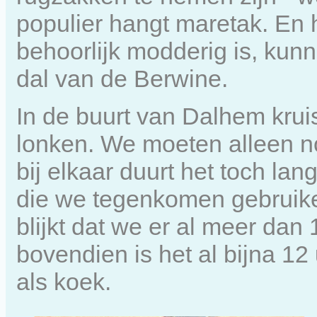
populier hangt maretak. En 
behoorlijk modderig is, kun
dal van de Berwine.
In de buurt van Dalhem kruise
lonken. We moeten alleen no
bij elkaar duurt het toch la
die we tegenkomen gebruik
blijkt dat we er al meer dan
bovendien is het al bijna 1
als koek.