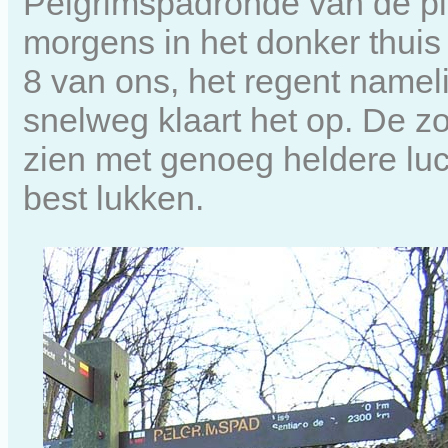
Pelgrimspadronde van de pla
morgens in het donker thuis 
8 van ons, het regent namel
snelweg klaart het op. De z
zien met genoeg heldere luc
best lukken.