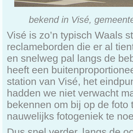
bekend in Visé, gemeente
Visé is zo’n typisch Waals s
reclameborden die er al tien
en snelweg pal langs de b
heeft een buitenproportioneel
station van Visé, het eindp
hadden we niet verwacht maa
bekennen om bij op de foto t
nauwelijks fotogeniek te no
Dus snel verder, langs de o