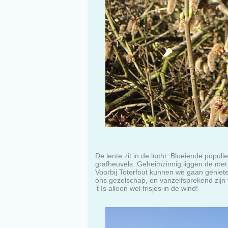
De lente zit in de lucht. Bloeiende popu
grafheuvels. Geheimzinnig liggen de met
Voorbij Toterfout kunnen we gaan geniete
ons gezelschap, en vanzelfsprekend zijn w
’t Is alleen wel frisjes in de wind!