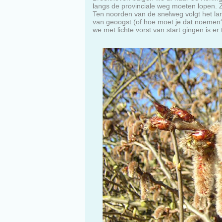
langs de provinciale weg moeten lopen. Z
Ten noorden van de snelweg volgt het lan
van geoogst (of hoe moet je dat noemen?)
we met lichte vorst van start gingen is e