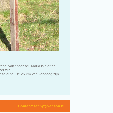
pel van Steensel. Maria is hier de
et zijn!
onze auto. De 25 km van vandaag zijn
Contact:
fanny@vanzon.nu