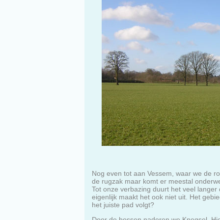
Nog even tot aan Vessem, waar we de rout
de rugzak maar komt er meestal onderweg
Tot onze verbazing duurt het veel langer
eigenlijk maakt het ook niet uit. Het geb
het juiste pad volgt?
Door de bossen naderen we Knegsel. Hier