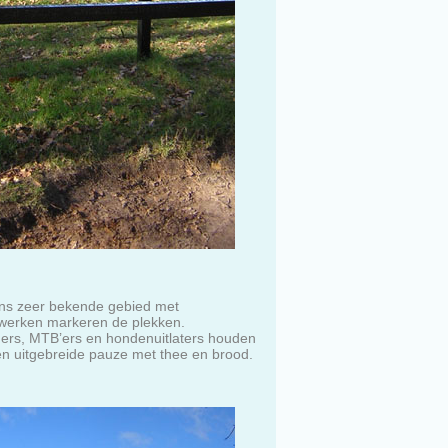
 ons zeer bekende gebied met
twerken markeren de plekken.
ggers, MTB’ers en hondenuitlaters houden
 een uitgebreide pauze met thee en brood.