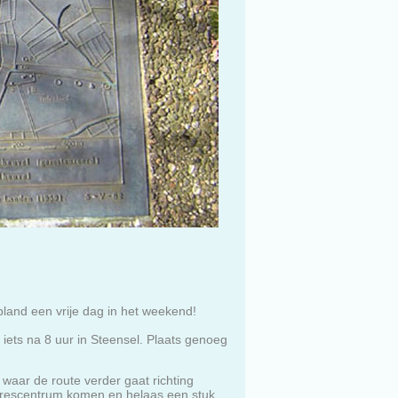
and een vrije dag in het weekend!
e iets na 8 uur in Steensel. Plaats genoeg
 waar de route verder gaat richting
ngrescentrum komen en helaas een stuk