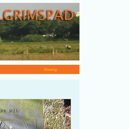
n
Overig