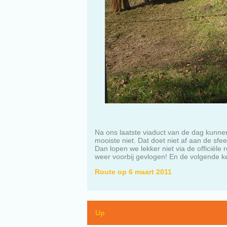
Na ons laatste viaduct van de dag kunne
mooiste niet. Dat doet niet af aan de sfee
Dan lopen we lekker niet via de officiël
weer voorbij gevlogen! En de volgende k
Route op 6 maart 2011
Up