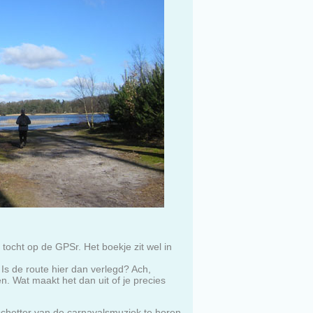
tocht op de GPSr. Het boekje zit wel in
Is de route hier dan verlegd? Ach,
en. Wat maakt het dan uit of je precies
schetter van de carnavalsmuziek te horen