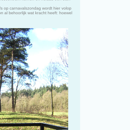
fs op carnavalszondag wordt hier volop
 al behoorlijk wat kracht heeft: hoewel