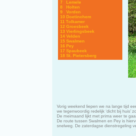
7 Lemele
8 Holten
9 Vorden
10 Doetinchem
11 Tolkamer
12 Groesbeek
13 Vierlingsbeek
14 Velden
15 Swalmen
16 Pey
17 Spaubeek
18 St. Pietersberg
Vorig weekend liepen we na lange tijd 
we tegenwoordig redelijk ‘dicht bij huis’
De meimaand lijkt met prima weer te gaa
De route tussen Swalmen en Pey is hiervoo
snelweg. De zaterdagse dienstregeling ve