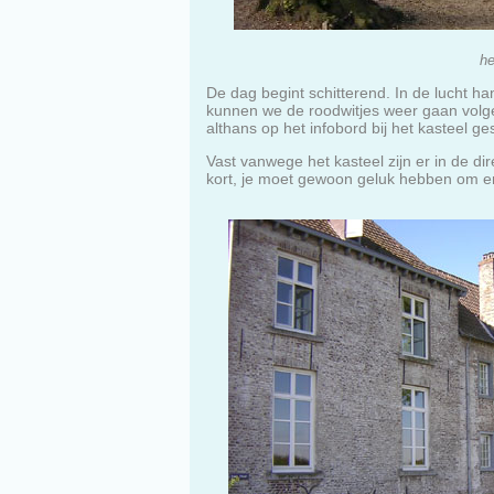
he
De dag begint schitterend. In de lucht ha
kunnen we de roodwitjes weer gaan volgen
althans op het infobord bij het kasteel 
Vast vanwege het kasteel zijn er in de d
kort, je moet gewoon geluk hebben om er