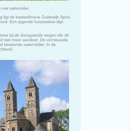
 met waterviolier
 ligt de kasteelhoeve Zuidewijk Spick,
vloed. Een jagende huiszwaluw dipt
mee bij de doorgaande wegen die dit
nd niet meer aandoet. De vernieuwde
t bloeiende waterviolier. In de
ochtend.