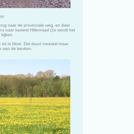
bos
terug naar de provinciale weg, en daar
s naar kasteel Hillenraad (zo wordt het
 kijken.
 nú in bloei. Dat duurt meestal maar
nk aan de beuken.