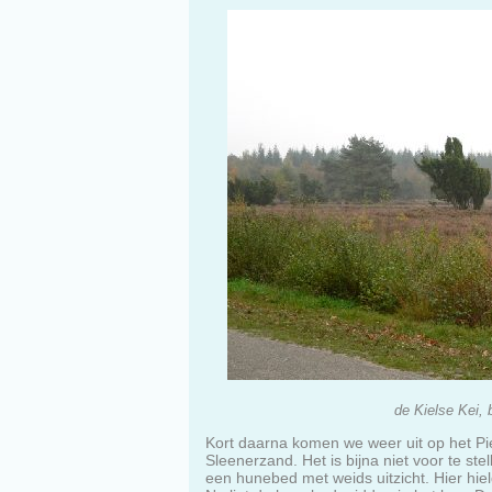
de Kielse Kei, 
Kort daarna komen we weer uit op het Pi
Sleenerzand. Het is bijna niet voor te st
een hunebed met weids uitzicht. Hier hi