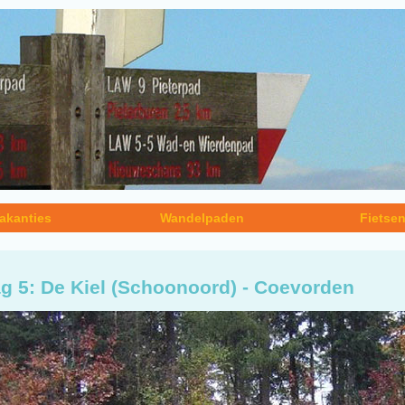
akanties
Wandelpaden
Fietse
g 5: De Kiel (Schoonoord) - Coevorden