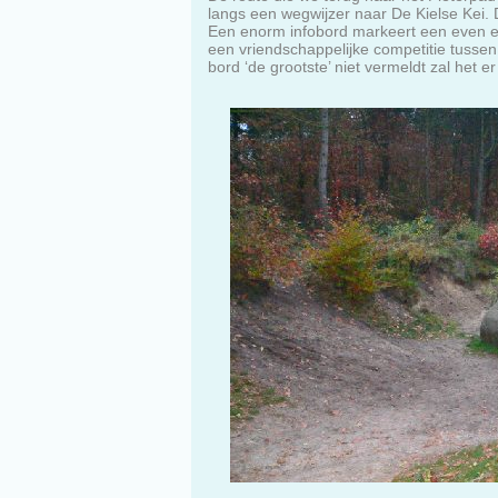
langs een wegwijzer naar De Kielse Kei. 
Een enorm infobord markeert een even eno
een vriendschappelijke competitie tussen 
bord ‘de grootste’ niet vermeldt zal het 