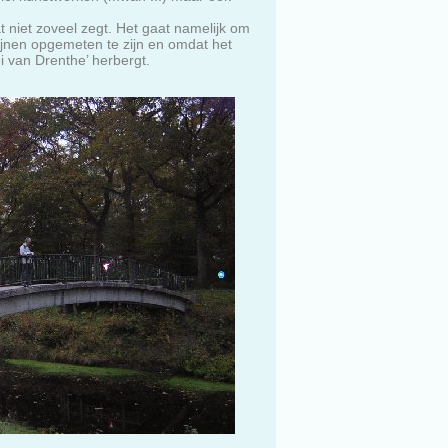
 niet zoveel zegt. Het gaat namelijk om
chijnen opgemeten te zijn en omdat het
i van Drenthe’ herbergt.