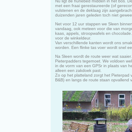
Nu ligt de hunebed midden in het bos. De
met een fraai gerestaureerde (of gereco
vulstenen en de deklaag zijn aangebracht
duizenden jaren geleden toch niet gewees
Net voor 12 uur stappen we Sleen binnen. 
vandaag, ook meteen voor die van morgen
kaas, appels, stroopwafels en chocolade
voor de winkeldeur.
Van verschillende kanten wordt ons smak
worden. Een flinke tas voer wordt snel 
Na Sleen wordt de route weer wat saaier.
Pieterpadders tegemoet. We voldoen wel a
in de vorm van een GPSr in plaats van he
alleen een zakdoek past.
Zo op het platteland zorgt het Pieterpad 
B&B) en langs de route staan opvallend v