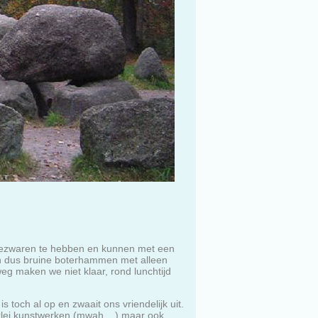
bezwaren te hebben en kunnen met een
en dus bruine boterhammen met alleen
g maken we niet klaar, rond lunchtijd
toch al op en zwaait ons vriendelijk uit.
rlei kunstwerken (mwah ...) maar ook