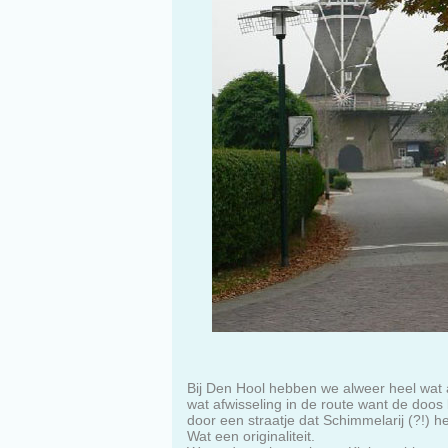
Bij Den Hool hebben we alweer heel wat a
wat afwisseling in de route want de doo
door een straatje dat Schimmelarij (?!) he
Wat een originaliteit.