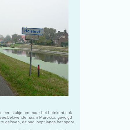
 is een stukje om maar het betekent ook
de veelbelovende naam Marokko, gevolgd
te geloven, dit pad loopt langs het spoor.