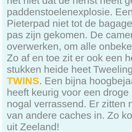
het niet dat de herfst heeft 
paddenstoelenexplosie. Een
Pieterpad niet tot de bagag
pas zijn gekomen. De camera 
overwerken, om alle onbek
Zo af en toe zit er ook een 
stukken heide heet Tweeling
TWINS
. Een bijna hoogbej
heeft keurig voor een droge
nogal verrassend. Er zitten
van andere caches in. Zo k
uit Zeeland!