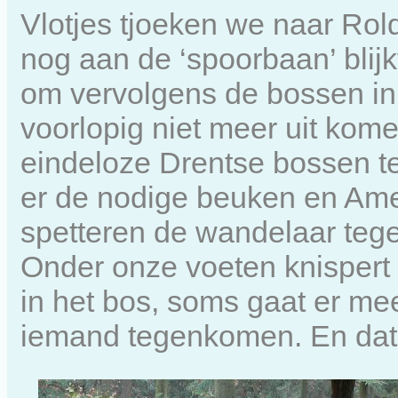
Vlotjes tjoeken we naar Rol
nog aan de ‘spoorbaan’ blijk
om vervolgens de bossen in
voorlopig niet meer uit kom
eindeloze Drentse bossen t
er de nodige beuken en Ame
spetteren de wandelaar tege
Onder onze voeten knispert en
in het bos, soms gaat er me
iemand tegenkomen. En dat i