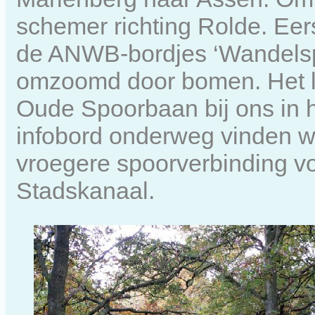
schemer richting Rolde. Eer
de ANWB-bordjes ‘Wandelspo
omzoomd door bomen. Het lij
Oude Spoorbaan bij ons in he
infobord onderweg vinden we
vroegere spoorverbinding v
Stadskanaal.