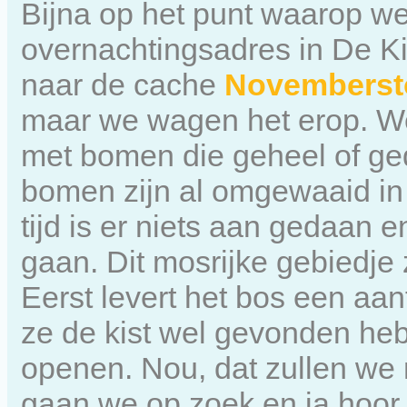
Bijna op het punt waarop w
overnachtingsadres in De K
naar de cache
Novembers
maar we wagen het erop. We
met bomen die geheel of ged
bomen zijn al omgewaaid in
tijd is er niets aan gedaan
gaan. Dit mosrijke gebiedje
Eerst levert het bos een aa
ze de kist wel gevonden he
openen. Nou, dat zullen we
gaan we op zoek en ja hoor, da