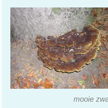
mooie zw