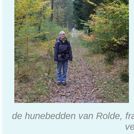
de hunebedden van Rolde, fra
ve