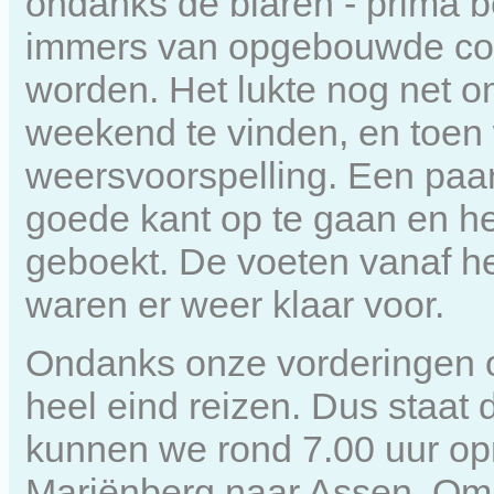
ondanks de blaren - prima b
immers van opgebouwde cond
worden. Het lukte nog net o
weekend te vinden, en toen
weersvoorspelling. Een paar
goede kant op te gaan en 
geboekt. De voeten vanaf h
waren er weer klaar voor.
Ondanks onze vorderingen o
heel eind reizen. Dus staat
kunnen we rond 7.00 uur op
Mariënberg naar Assen. Om 8