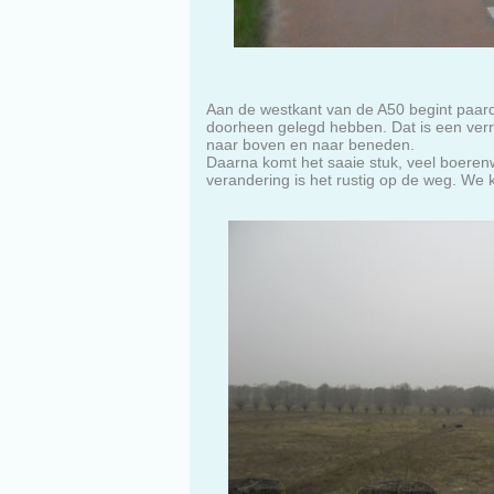
Aan de westkant van de A50 begint paard
doorheen gelegd hebben. Dat is een verra
naar boven en naar beneden.
Daarna komt het saaie stuk, veel boerenw
verandering is het rustig op de weg. We k