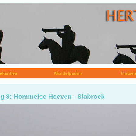
akanties
Wandelpaden
Fietse
g 8: Hommelse Hoeven - Slabroek