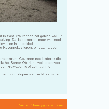
in zicht. We kennen het gebied wel, uit
tuiving. Dat is ploeteren, maar wel mooi
twaaien in dit gebied.
ting Revennekes lopen, en daarna door
kerscentrum. Gezinnen met kinderen die
ijkt het Berner Oberland wel, onderweg
et een kruiwagentje of zo maar met
goed doorgelopen want echt laat is het
Contact:
fanny@vanzon.nu