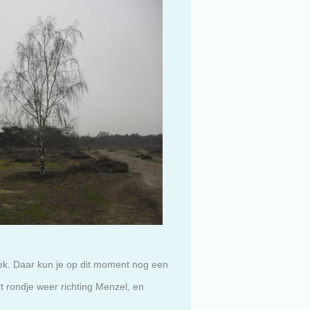
ek. Daar kun je op dit moment nog een
rt rondje weer richting Menzel, en