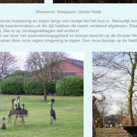
Meeuwven, theepauze, Groote Heide
erste markering en lopen langs een stukje hei het bos in. Natuurlijk 
de kaartenmakers uit die tijd hebben de naam verkeerd afgelezen. Da
ig. Dat is op zondagmiddagen wel anders!
 we door het waterwinningsgebied en komen terecht op de Groote Heid
manier door onze eigen omgeving te lopen. Een mooi bankje op de heide