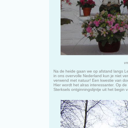
vr
Na de heide gaan we op afstand langs Leen
in ons overvolle Nederland kun je niet v
verwend met natuur! Een kwestie van doo
Hier wordt het alras interessanter. Op de
Sterksels ontginningslijntje uit het begin