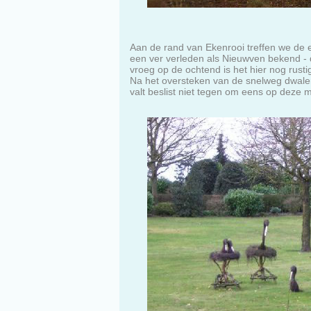
Aan de rand van Ekenrooi treffen we de e
een ver verleden als Nieuwven bekend - 
vroeg op de ochtend is het hier nog rust
Na het oversteken van de snelweg dwalen
valt beslist niet tegen om eens op deze 