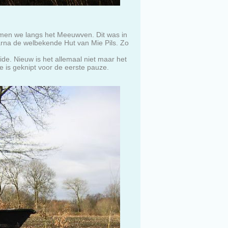
komen we langs het Meeuwven. Dit was in
arna de welbekende Hut van Mie Pils. Zo
e. Nieuw is het allemaal niet maar het
 is geknipt voor de eerste pauze.