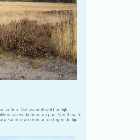
n zetten. Dat wandelt wel heerlijk
ekkers en we kunnen op pad. Om 8 uur ’s
dorp kunnen we dromen en tegen de tijd